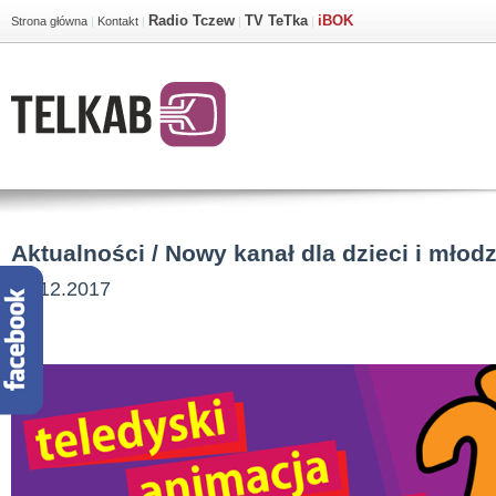
Radio Tczew
TV TeTka
iBOK
Strona główna
|
Kontakt
|
|
|
Aktualności / Nowy kanał dla dzieci i młod
05.12.2017