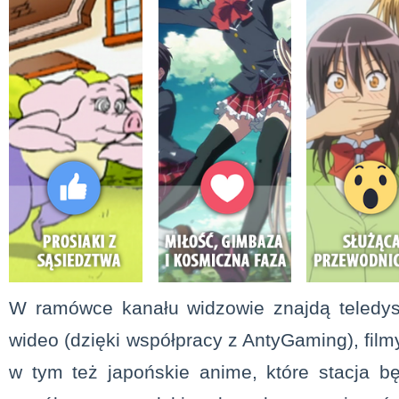
W ramówce kanału widzowie znajdą teledys
wideo (dzięki współpracy z AntyGaming), film
w tym też japońskie anime, które stacja b