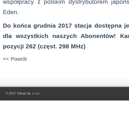
współpracy z polskim dystrybutorem japońs
Eden.
Do końca grudnia 2017 stacja dostępna j
dla wszystkich naszych Abonentów! Kan
pozycji 262 (częst. 298 MHz)
<< Powrót
© 2017 Telkab Sp. z o.o.