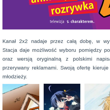
Kanał 2x2 nadaje przez całą dobę, w wyso
Stacja daje możliwość wyboru pomiędzy po
oraz wersją oryginalną z polskimi napis
przerywany reklamami. Swoją ofertę kieruje 
młodzieży.